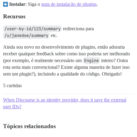
Instalar
: Siga o
guia de instalação de plugins
.
Recursos
/user-by-id/123/summary
redireciona para
/u/janedoe/summary
etc.
Ainda sou novo no desenvolvimento de plugins, então adoraria
receber qualquer feedback sobre como isso poderia ser melhorado
(por exemplo, é realmente necessário um
Engine
inteiro? Outra
rota seria mais convencional? Existe alguma maneira de fazer isso
sem um plugin?), incluindo a qualidade do código. Obrigado!
5 curtidas
When Discourse is an identity provider, does it save the external
user IDs?
Tópicos relacionados