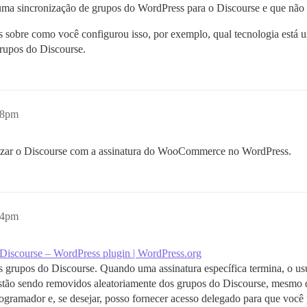
guma sincronização de grupos do WordPress para o Discourse e que não
s sobre como você configurou isso, por exemplo, qual tecnologia está 
rupos do Discourse.
28pm
nizar o Discourse com a assinatura do WooCommerce no WordPress.
54pm
iscourse – WordPress plugin | WordPress.org
os grupos do Discourse. Quando uma assinatura específica termina, o u
 estão sendo removidos aleatoriamente dos grupos do Discourse, mesmo 
rogramador e, se desejar, posso fornecer acesso delegado para que você 