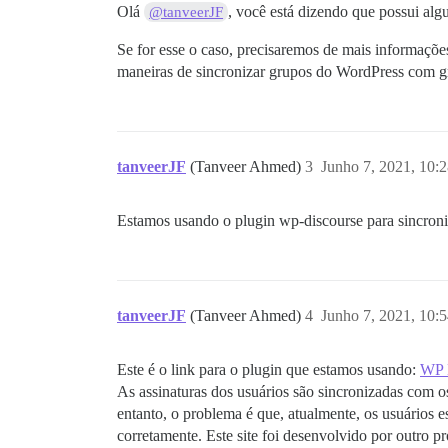
Olá
, você está dizendo que possui al
@tanveerJF
Se for esse o caso, precisaremos de mais informaçõe
maneiras de sincronizar grupos do WordPress com g
tanveerJF
(Tanveer Ahmed)
3
Junho 7, 2021, 10:
Estamos usando o plugin wp-discourse para sincro
tanveerJF
(Tanveer Ahmed)
4
Junho 7, 2021, 10:
Este é o link para o plugin que estamos usando:
WP D
As assinaturas dos usuários são sincronizadas com 
entanto, o problema é que, atualmente, os usuários
corretamente. Este site foi desenvolvido por outro p