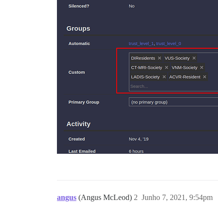
angus
(Angus McLeod)
2
Junho 7, 2021, 9:54pm