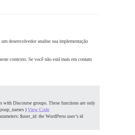
 um desenvolvedor analise sua implementação
ste contexto. Se você não está mais em contato
rs with Discourse groups. These functions are only
 $group_names )
View Code
arameters: $user_id: the WordPress user’s id