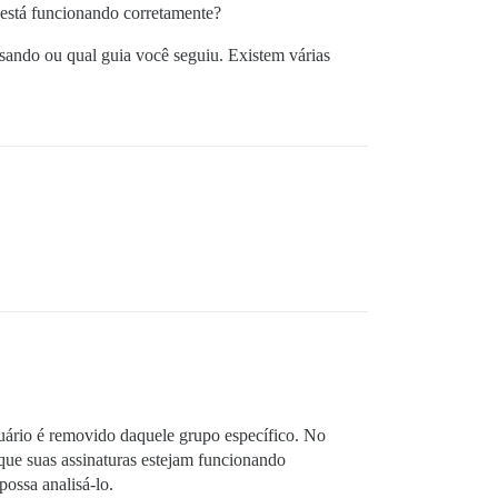
 está funcionando corretamente?
usando ou qual guia você seguiu. Existem várias
suário é removido daquele grupo específico. No
que suas assinaturas estejam funcionando
possa analisá-lo.