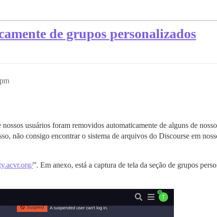
camente de grupos personalizados
4pm
ossos usuários foram removidos automaticamente de alguns de nossos 
so, não consigo encontrar o sistema de arquivos do Discourse em nosso
y.acvr.org/
”. Em anexo, está a captura de tela da seção de grupos pers