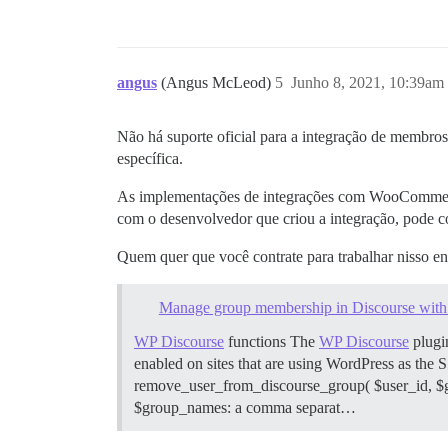
angus
(Angus McLeod)
5
Junho 8, 2021, 10:39am
Não há suporte oficial para a integração de memb
específica.
As implementações de integrações com WooCommerce 
com o desenvolvedor que criou a integração, pode c
Quem quer que você contrate para trabalhar nisso enc
Manage group membership in Discourse wit
WP Discourse
functions The
WP Discourse
plugin
enabled on sites that are using WordPress as th
remove_user_from_discourse_group( $user_id, 
$group_names: a comma separat…