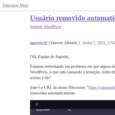
Discourse Meta
Usuário removido automati
Suporte
WordPress
tanveerJF
(Tanveer Ahmed)
1
Junho 7, 2021, 2:5
Olá, Equipe de Suporte,
Estamos enfrentando um problema em que alguns de n
WordPress, o que está causando a remoção. Além dis
acesso a ele?
Este é o URL do nosso Discourse: “
https://communit
removidas automaticamente.