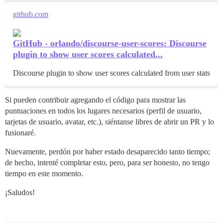
github.com
GitHub - orlando/discourse-user-scores: Discourse
plugin to show user scores calculated...
Discourse plugin to show user scores calculated from user stats
Si pueden contribuir agregando el código para mostrar las
puntuaciones en todos los lugares necesarios (perfil de usuario,
tarjetas de usuario, avatar, etc.), siéntanse libres de abrir un PR y lo
fusionaré.
Nuevamente, perdón por haber estado desaparecido tanto tiempo;
de hecho, intenté completar esto, pero, para ser honesto, no tengo
tiempo en este momento.
¡Saludos!