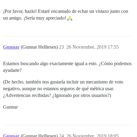
¡Por favor, hazlo! Estaré encantado de echar un vistazo junto con
un amigo. ¡Sería muy apreciado!
Gunnar
(Gunnar Helliesen)
23
26 Noviembre, 2019 17:55
Estamos buscando algo exactamente igual a esto. ¿Cómo podemos
ayudarte?
(De hecho, también nos gustaría incluir un mecanismo de voto
negativo, aunque no estamos seguros de qué métrica usar.
¿Advertencias recibidas? ¿Ignorado por otros usuarios?)
Gunnar
Gunnar
(Gunnar Helliesen)
24
26 Noviembre, 2019 18:05