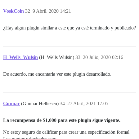
VoskCoin
32
9 Abril, 2020 14:21
¿Hay algún plugin similar a este que ya esté terminado y publicado?
H_Wells_Wulsin
(H. Wells Wulsin)
33
20 Julio, 2020 02:16
De acuerdo, me encantaría ver este plugin desarrollado.
Gunnar
(Gunnar Helliesen)
34
27 Abril, 2021 17:05
La recompensa de $1,000 para este plugin sigue vigente.
No estoy seguro de calificar para crear una especificación formal.
Los puntos principales son: