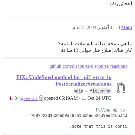
إعجابَين (2)
Moin
3
11 أكتوبر 2024، 5:57م
ما هي نسخة إضافة التفاعلات المثبتة؟
كان هناك إصلاح قبل حوالي 12 ساعة
github.com/discourse/discourse-reactions
FIX: Undefined method for `nil` error in
`PostSerializer#reactions`
main
fix_error
←
-1
+3
opened
05:19AM - 11 Oct 24 UTC
tgxworld
Follow-up to 
…
Note that this is consi