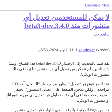
Discourse Meta
لا يمكن للمستخدمين تعديل أي
منشورات منذ 3.4.0.beta3-dev
ساهم
خلل
(xandra)
xandra.cc
1
11 أكتوبر 2024، 5:53م
لقد قمنا بالتحديث إلى الإصدار 3.4.0.beta3-dev هذا الصباح، ومنذ
ذلك الحين، لم نتمكن من تعديل أي من منشوراتنا (بما في ذلك
منشورات الويكي).
عند النقر فوق زر “تعديل”، يظهر مربع حوار “السجل، آخر 100
مراجعة”، ولكن بمجرد الضغط على “تعديل المنشور”، يختفي
المربع. يحدث هذا في أي وقت تحاول فيه تعديل أي من منشوراتك
أو منشورات الويكي.
هذا من /logs المرتبط بالوقت الذي حاولت فيه تعديل منشور: