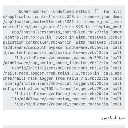
lib/middleware/request_tracker.rb:360:in `call'

تتبع المكدس: