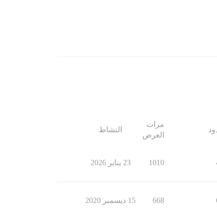
مرات
ود
النشاط
العرض
1010
23 يناير 2026
668
15 ديسمبر 2020