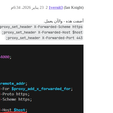
(Ian Knight)
1vernit3
2
23 يناير 2026، 6:34م
أضفت هذه - والآن يعمل.
proxy_set_header X-Forwarded-Scheme https;
proxy_set_header X-Forwarded-Host $host;
proxy_set_header X-Forwarded-Port 443;