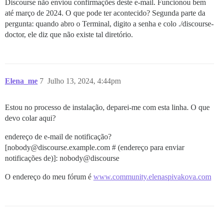
Discourse não enviou confirmações deste e-mail. Funcionou bem
até março de 2024. O que pode ter acontecido? Segunda parte da
pergunta: quando abro o Terminal, digito a senha e colo ./discourse-
doctor, ele diz que não existe tal diretório.
Elena_me
7
Julho 13, 2024, 4:44pm
Estou no processo de instalação, deparei-me com esta linha. O que
devo colar aqui?
endereço de e-mail de notificação?
[nobody@discourse.example.com # (endereço para enviar
notificações de)]: nobody@discourse
O endereço do meu fórum é
www.community.elenaspivakova.com