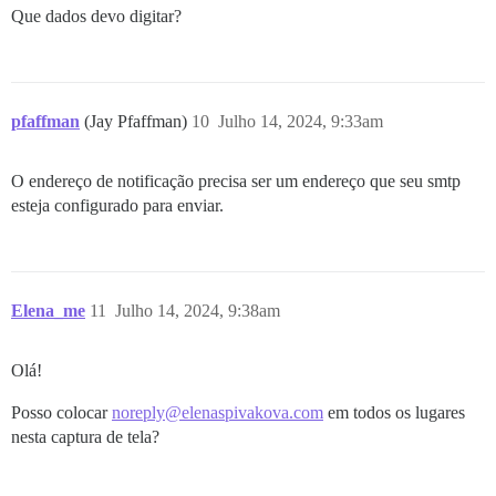
Que dados devo digitar?
pfaffman
(Jay Pfaffman)
10
Julho 14, 2024, 9:33am
O endereço de notificação precisa ser um endereço que seu smtp
esteja configurado para enviar.
Elena_me
11
Julho 14, 2024, 9:38am
Olá!
Posso colocar
noreply@elenaspivakova.com
em todos os lugares
nesta captura de tela?