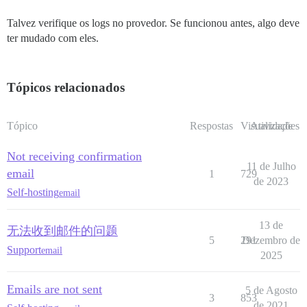
Talvez verifique os logs no provedor. Se funcionou antes, algo deve
ter mudado com eles.
Tópicos relacionados
Tópico
Respostas
Visualizações
Atividade
Not receiving confirmation
11 de Julho
email
1
729
de 2023
Self-hosting
email
13 de
无法收到邮件的问题
5
291
Dezembro de
Support
email
2025
Emails are not sent
5 de Agosto
3
853
de 2021