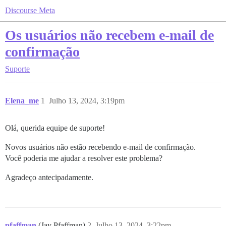
Discourse Meta
Os usuários não recebem e-mail de
confirmação
Suporte
Elena_me
1
Julho 13, 2024, 3:19pm
Olá, querida equipe de suporte!
Novos usuários não estão recebendo e-mail de confirmação.
Você poderia me ajudar a resolver este problema?
Agradeço antecipadamente.
pfaffman
(Jay Pfaffman)
2
Julho 13, 2024, 3:22pm