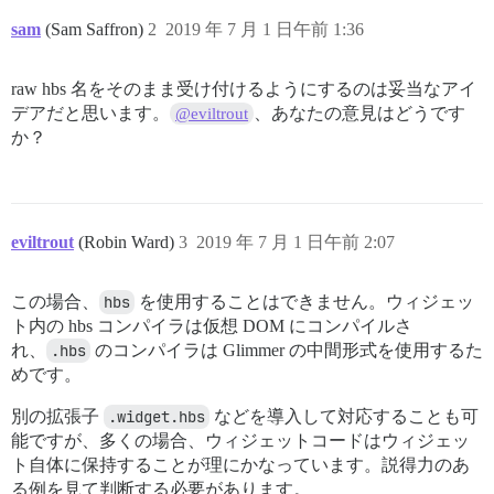
sam
(Sam Saffron)
2
2019 年 7 月 1 日午前 1:36
raw hbs 名をそのまま受け付けるようにするのは妥当なアイ
デアだと思います。
、あなたの意見はどうです
@eviltrout
か？
eviltrout
(Robin Ward)
3
2019 年 7 月 1 日午前 2:07
この場合、
hbs
を使用することはできません。ウィジェッ
ト内の hbs コンパイラは仮想 DOM にコンパイルさ
れ、
.hbs
のコンパイラは Glimmer の中間形式を使用するた
めです。
別の拡張子
.widget.hbs
などを導入して対応することも可
能ですが、多くの場合、ウィジェットコードはウィジェッ
ト自体に保持することが理にかなっています。説得力のあ
る例を見て判断する必要があります。