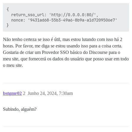
{

  return_sso_url: 'http://0.0.0.0:80/',

  nonce: '9431ad68-55b3-49a6-8b9a-a1d7209506e7'

Não tenho certeza se isso é útil, mas estou lutando com isso há 2
horas. Por favor, me diga se estou usando isso para a coisa certa.
Gostaria de criar um Provedor SSO básico do Discourse para o
meu site, que fornecerá os dados do usuário que posso usar em todo
o meu site.
bstgmr02
2
Junho 24, 2024, 7:30am
Subindo, alguém?