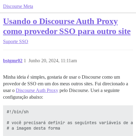
Discourse Meta
Usando o Discourse Auth Proxy
como provedor SSO para outro site
Suporte
SSO
bstgmr02
1
Junho 20, 2024, 11:11am
Minha ideia é simples, gostaria de usar o Discourse como um
provedor de SSO em um dos meus outros sites. Fui direcionado a
usar o
Discourse Auth Proxy
pelo Discourse. Usei a seguinte
configuração abaixo:
#!/bin/sh

# você precisará definir as seguintes variáveis de amb
# a imagem desta forma
