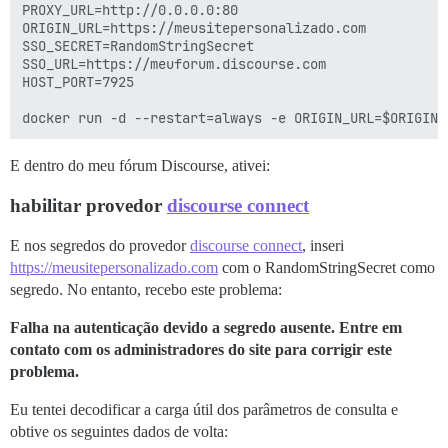
PROXY_URL=http://0.0.0.0:80

ORIGIN_URL=https://meusitepersonalizado.com

SSO_SECRET=RandomStringSecret

SSO_URL=https://meuforum.discourse.com

HOST_PORT=7925

E dentro do meu fórum Discourse, ativei:
habilitar provedor
discourse connect
E nos segredos do provedor
discourse connect
, inseri
https://meusitepersonalizado.com
com o RandomStringSecret como
segredo. No entanto, recebo este problema:
Falha na autenticação devido a segredo ausente. Entre em
contato com os administradores do site para corrigir este
problema.
Eu tentei decodificar a carga útil dos parâmetros de consulta e
obtive os seguintes dados de volta: