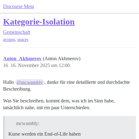
Discourse Meta
Kategorie-Isolation
Gemeinschaft
,
groups
spaces
Anton_Akhmerov
(Anton Akhmerov)
16
16. November 2025 um 12:00
Hallo
, danke für eine detaillierte und durchdachte
@mcwumbly
Beschreibung.
Was Sie beschreiben, kommt dem, was ich im Sinn habe,
tatsächlich nahe, mit ein paar Unterschieden.
mcwumbly:
Kurse werden ein End-of-Life haben