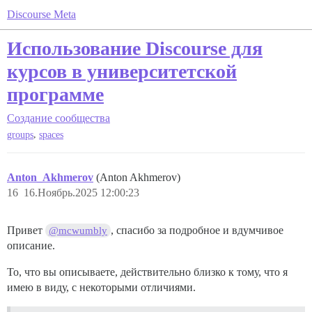
Discourse Meta
Использование Discourse для
курсов в университетской
программе
Создание сообщества
,
groups
spaces
Anton_Akhmerov
(Anton Akhmerov)
16
16.Ноябрь.2025 12:00:23
Привет
, спасибо за подробное и вдумчивое
@mcwumbly
описание.
То, что вы описываете, действительно близко к тому, что я
имею в виду, с некоторыми отличиями.