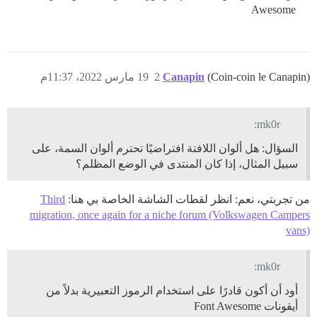
Awesome
(Coin-coin le Canapin)
Canapin
2
19 مارس 2022، 11:37م
mk0r:
السؤال: هل ألوان اللافتة افتراضيًا تحترم ألوان السمة، على
سبيل المثال، إذا كان المنتدى في الوضع المظلم؟
من تجربتي، نعم: انظر لقطات الشاشة الخاصة بي هنا:
Third
migration, once again for a niche forum (Volkswagen Campers
vans)
mk0r:
أود أن أكون قادرًا على استخدام الرموز التعبيرية بدلاً من
أيقونات Font Awesome