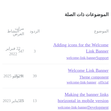
الموضوعات ذات الصلة
مرات
الموضوع
الردود
النشاط
العرض
Adding icons for the Welcome
22 فبراير
Link Banner
547
3
2022
Support
welcome-link-banner
Welcome Link Banner
39
9 يوليو 2025
16291
Theme component
welcome-link-banner
,
official
Making the banner links
horizontal in mobile version
13
23 يناير 2023
515
Development
welcome-link-banner