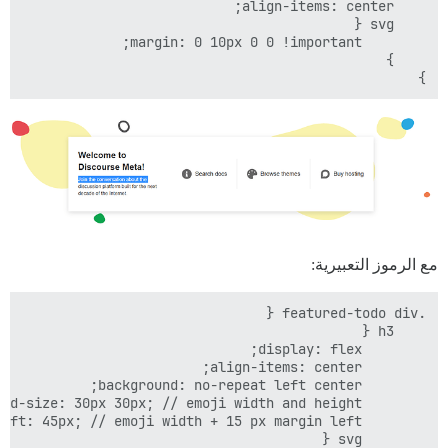
}

مع الرموز التعبيرية: