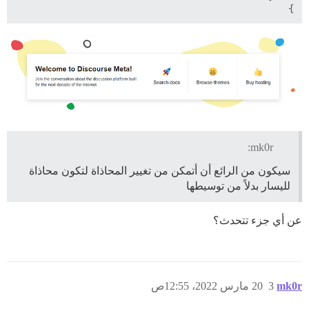
}

mk0r:
سيكون من الرائع أن أتمكن من تغيير المحاذاة لتكون محاذاة
لليسار بدلاً من توسيطها
عن أي جزء تتحدث؟
mk0r
3
20 مارس 2022، 12:55ص