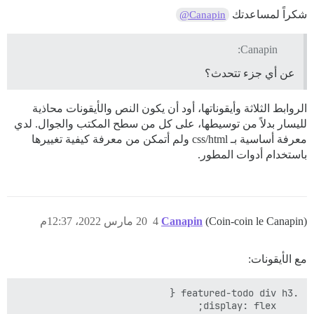
شكراً لمساعدتك
@Canapin
Canapin:
عن أي جزء تتحدث؟
الروابط الثلاثة وأيقوناتها، أود أن يكون النص والأيقونات محاذية
لليسار بدلاً من توسيطها، على كل من سطح المكتب والجوال. لدي
معرفة أساسية بـ css/html ولم أتمكن من معرفة كيفية تغييرها
باستخدام أدوات المطور.
(Coin-coin le Canapin)
Canapin
4
20 مارس 2022، 12:37م
مع الأيقونات: