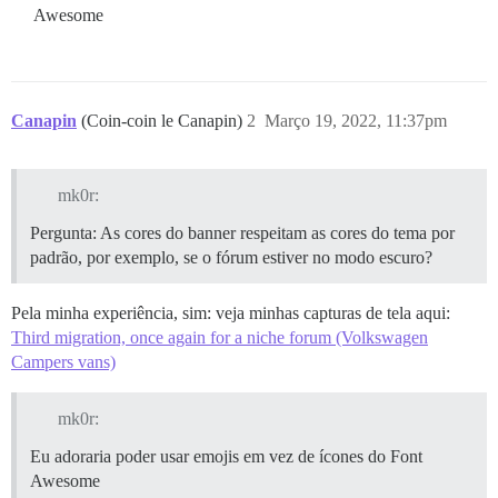
Awesome
Canapin
(Coin-coin le Canapin)
2
Março 19, 2022, 11:37pm
mk0r:
Pergunta: As cores do banner respeitam as cores do tema por
padrão, por exemplo, se o fórum estiver no modo escuro?
Pela minha experiência, sim: veja minhas capturas de tela aqui:
Third migration, once again for a niche forum (Volkswagen
Campers vans)
mk0r:
Eu adoraria poder usar emojis em vez de ícones do Font
Awesome