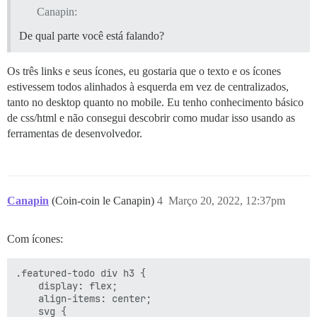
Canapin:
De qual parte você está falando?
Os três links e seus ícones, eu gostaria que o texto e os ícones
estivessem todos alinhados à esquerda em vez de centralizados,
tanto no desktop quanto no mobile. Eu tenho conhecimento básico
de css/html e não consegui descobrir como mudar isso usando as
ferramentas de desenvolvedor.
Canapin
(Coin-coin le Canapin)
4
Março 20, 2022, 12:37pm
Com ícones:
.featured-todo div h3 {

    display: flex;

    align-items: center;

    svg {
