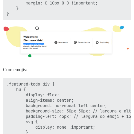
        margin: 0 10px 0 0 !important;

    }

Com emojis:
.featured-todo div {

    h3 {        

        display: flex;

        align-items: center;

        background: no-repeat left center;

        background-size: 30px 30px; // largura e altur
        padding-left: 45px; // largura do emoji + 15 
        svg {

            display: none !important;

        }
