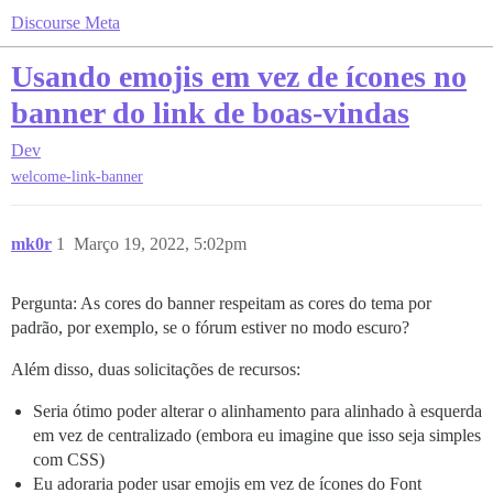
Discourse Meta
Usando emojis em vez de ícones no
banner do link de boas-vindas
Dev
welcome-link-banner
mk0r
1
Março 19, 2022, 5:02pm
Pergunta: As cores do banner respeitam as cores do tema por
padrão, por exemplo, se o fórum estiver no modo escuro?
Além disso, duas solicitações de recursos:
Seria ótimo poder alterar o alinhamento para alinhado à esquerda
em vez de centralizado (embora eu imagine que isso seja simples
com CSS)
Eu adoraria poder usar emojis em vez de ícones do Font