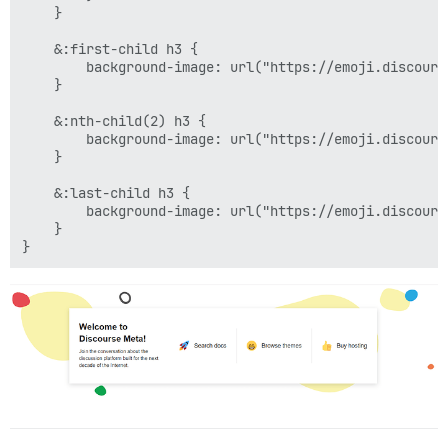
    }

    &:first-child h3 {

        background-image: url("https://emoji.discours
    }

    &:nth-child(2) h3 {

        background-image: url("https://emoji.discours
    }

    &:last-child h3 {

        background-image: url("https://emoji.discours
    }
