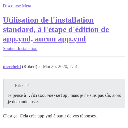
Discourse Meta
Utilisation de l'installation
standard, à l'étape d'édition de
app.yml, aucun app.yml
Soutien
Installation
merefield
(Robert)
2
Mai 26, 2020, 2:14
EricGT:
Je pense à
./discourse-setup
, mais je ne suis pas sûr, alors
je demande juste.
C’est ça. Cela crée app.yml à partir de vos réponses.