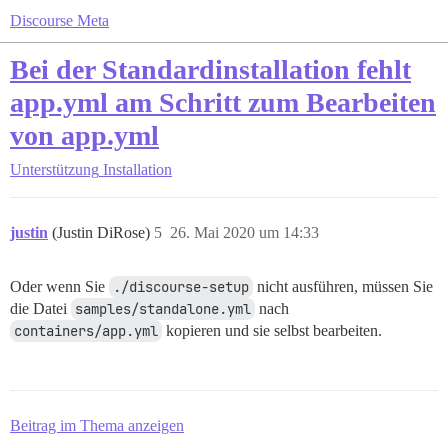
Discourse Meta
Bei der Standardinstallation fehlt
app.yml am Schritt zum Bearbeiten
von app.yml
Unterstützung
Installation
justin
(Justin DiRose)
5
26. Mai 2020 um 14:33
Oder wenn Sie
./discourse-setup
nicht ausführen, müssen Sie
die Datei
samples/standalone.yml
nach
containers/app.yml
kopieren und sie selbst bearbeiten.
Beitrag im Thema anzeigen