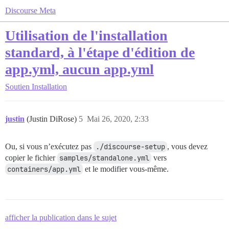
Discourse Meta
Utilisation de l'installation
standard, à l'étape d'édition de
app.yml, aucun app.yml
Soutien
Installation
justin
(Justin DiRose)
5
Mai 26, 2020, 2:33
Ou, si vous n’exécutez pas
./discourse-setup
, vous devez
copier le fichier
samples/standalone.yml
vers
containers/app.yml
et le modifier vous-même.
afficher la publication dans le sujet