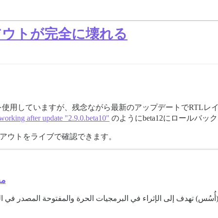
Lレイアウトが完全に壊れる
rseを使用していますが、残念ながら最新のアップデートでRTL
working after update "2.9.0.beta10"
のようにbeta12にロールバ
レイアウトをライブで確認できます。
مج
ُسُس) تهدف إلى الإثراء في البرمجيات الحرة والمفتوحة المصدر في ا