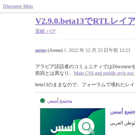
Discourse Meta
V2.9.0.beta13でRT
貢献
バグ
aosus
(Aosus)
1
2022 年 12 月 23 日午前 12:23
アラビア語話者のコミュニティではDiscou
前回とは異なり、
Main CSS and mobile style not 
beta13のままなので、フォーラムで壊れた
مجتمع أسس
تمع أسس
لوطن العربي