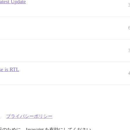
atest Update
e is RTL
約
プライバシーポリシー
めに、Javascript を有効にしてください。