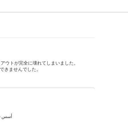
レイアウトが完全に壊れてしまいました。
ックできませんでした。
أسس (أ