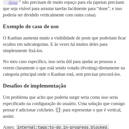
” não precisam de muito espaço para ela (apenas precisam
done
que seja visível para arrastar tarefas facilmente para “done”, e isso
poderia ser dividido verticalmente com outra coisa).
Exemplo de caso de uso
O Kanban aumenta muito a visibilidade de posts que poderiam ficar
ocultos em subcategorias. E às vezes há muitos deles para
simplesmente fixá-los.
No meu caso específico, isso seria útil para ajudar as pessoas a
verem claramente o que está sendo votado (
#voting
) diretamente na
categoria principal onde o Kanban está, sem precisar procurá-los.
Desafios de implementação
Um problema que acho que poderia surgir seria como isso seria
especificado na configuração do usuário. Uma solução que consigo
pensar é adicionar colchetes
[]
para representar o que é vertical,
assim:
Antes:
internal:tags:to-do,in-progress,blocked,