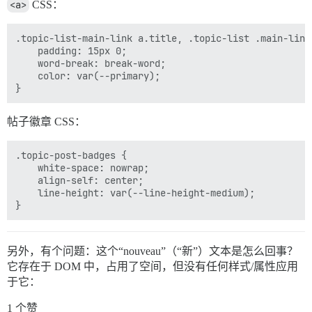
<a>
CSS：
.topic-list-main-link a.title, .topic-list .main-link
    padding: 15px 0;

    word-break: break-word;

    color: var(--primary);

帖子徽章 CSS：
.topic-post-badges {

    white-space: nowrap;

    align-self: center;

    line-height: var(--line-height-medium);

另外，有个问题：这个“nouveau”（“新”）文本是怎么回事？
它存在于 DOM 中，占用了空间，但没有任何样式/属性应用
于它：
1 个赞