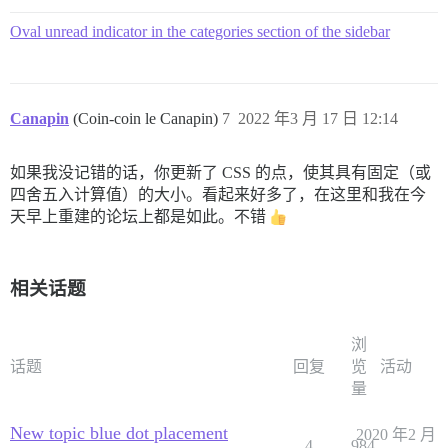
Oval unread indicator in the categories section of the sidebar
Canapin
(Coin-coin le Canapin)
7
2022 年3 月 17 日 12:14
如果我没记错的话，你更新了 CSS 的点，使其具有固定（或
四舍五入计算值）的大小。看起来好多了，在这里和我在今
天早上重建的论坛上都是如此。不错
相关话题
浏
话题
回复
览
活动
量
New topic blue dot placement
2020 年2 月
4
984