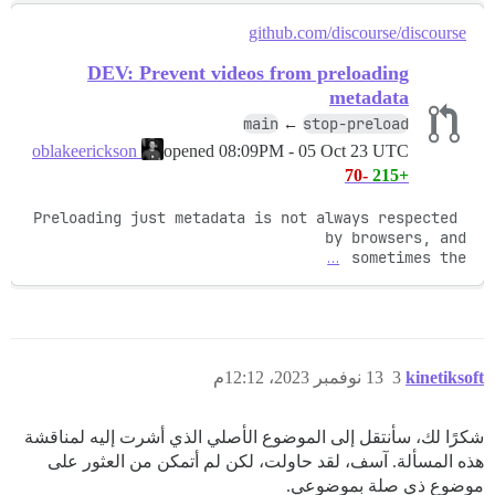
github.com/discourse/discourse
DEV: Prevent videos from preloading
metadata
main
stop-preload
←
opened
08:09PM - 05 Oct 23 UTC
oblakeerickson
-70
+215
Preloading just metadata is not always respected 
…
sometimes the 
kinetiksoft
3
13 نوفمبر 2023، 12:12م
شكرًا لك، سأنتقل إلى الموضوع الأصلي الذي أشرت إليه لمناقشة
هذه المسألة. آسف، لقد حاولت، لكن لم أتمكن من العثور على
موضوع ذي صلة بموضوعي.