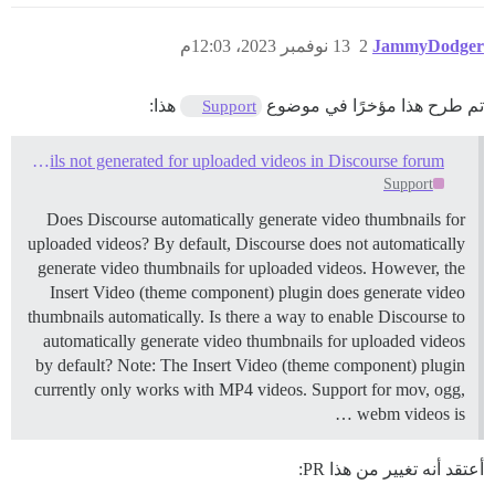
JammyDodger
2
13 نوفمبر 2023، 12:03م
تم طرح هذا مؤخرًا في موضوع
هذا:
Support
Video thumbnails not generated for uploaded videos in Discourse forum
Support
Does Discourse automatically generate video thumbnails for
uploaded videos? By default, Discourse does not automatically
generate video thumbnails for uploaded videos. However, the
Insert Video (theme component) plugin does generate video
thumbnails automatically. Is there a way to enable Discourse to
automatically generate video thumbnails for uploaded videos
by default? Note: The Insert Video (theme component) plugin
currently only works with MP4 videos. Support for mov, ogg,
webm videos is …
أعتقد أنه تغيير من هذا PR: