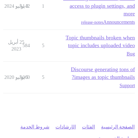
access to plugin settings, and
1
3 يوليو 2024
1142
more
Announcements
release-notes
Topic thumbnails broken when
25 أبريل
topic includes uploaded video
584
5
2023
Bug
Discourse generating tons of
images as topic thumbnails?
5
5 يوليو 2020
1060
Support
الصفحة الرئيسية
الفئات
الإرشادات
شروط الخدمة