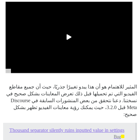
المثير للاهتمام هو أن هذا يبدو تغييرًا جذريًا، حيث أن جميع مقاطع
الفيديو التي تم تحميلها قبل ذلك تعرض المعاينات بشكل صحيح في
نسختنا. دعنا نتحقق من بعض المنشورات السابقة في Discourse
Meta قبل 3.2.0، حيث يمكنك رؤية معاينات الفيديو تظهر بشكل
صحيح:
Thousand separator silently ruins inputted value in settings
Bug