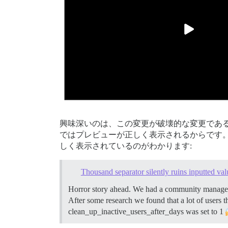
興味深いのは、この変更が破壊的な変更であ
ではプレビューが正しく表示されるからです。3.2
しく表示されているのがわかります:
Thousand separator silently ruins inputted valu
Horror story ahead. We had a community manager r
After some research we found that a lot of users 
clean_up_inactive_users_after_days was set to 1