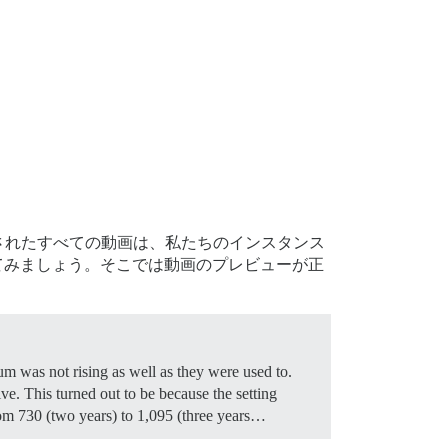
されたすべての動画は、私たちのインスタンス
か確認してみましょう。そこでは動画のプレビューが正
m was not rising as well as they were used to.
e. This turned out to be because the setting
rom 730 (two years) to 1,095 (three years…