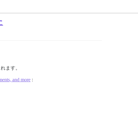
た
示されます。
ements, and more
: