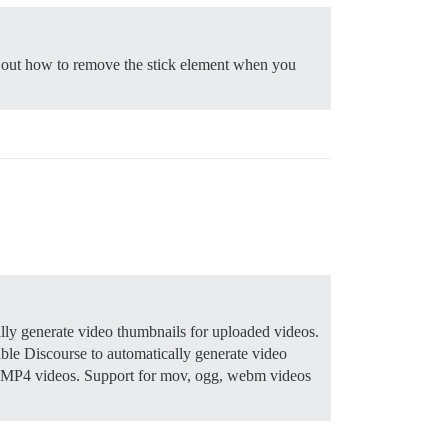
re out how to remove the stick element when you
lly generate video thumbnails for uploaded videos.
ble Discourse to automatically generate video
h MP4 videos. Support for mov, ogg, webm videos