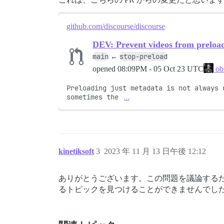
github.com/discourse/discourse
DEV: Prevent videos from preloa
main
stop-preload
←
opened
08:09PM - 05 Oct 23 UTC
ob
Preloading just metadata is not always 
sometimes the 
…
kinetiksoft
3
2023 年 11 月 13 日午後 12:12
ありがとうございます。この問題を議論する
るトピックを見つけることができませんでし