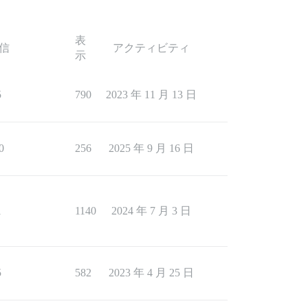
表
信
アクティビティ
示
5
790
2023 年 11 月 13 日
0
256
2025 年 9 月 16 日
1
1140
2024 年 7 月 3 日
5
582
2023 年 4 月 25 日