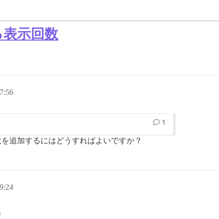
ける表示回数
7:56
示回数を追加するにはどうすればよいですか？
9:24
＝