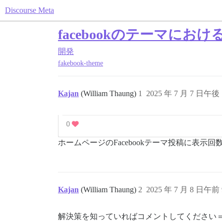
Discourse Meta
facebookのテーマにお
開発
fakebook-theme
Kajan
(William Thaung)
1
2025 年 7 月 7 日午後 
ホームページのFacebookテーマ投稿に表
Kajan
(William Thaung)
2
2025 年 7 月 8 日午前 
解決策を知っていればコメントしてください