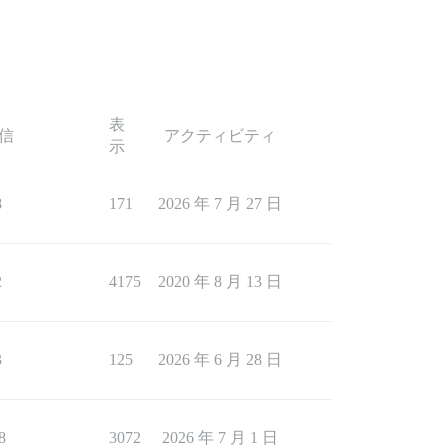
表
信
アクティビティ
示
8
171
2026 年 7 月 27 日
2
4175
2020 年 8 月 13 日
3
125
2026 年 6 月 28 日
8
3072
2026 年 7 月 1 日