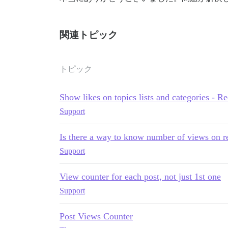
関連トピック
トピック
Show likes on topics lists and categories - R
Support
Is there a way to know number of views on r
Support
View counter for each post, not just 1st one
Support
Post Views Counter