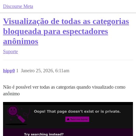
Discourse Meta
Visualização de todas as categorias
bloqueada para espectadores
anônimos
Suporte
hipp0
1
Janeiro 25, 2026, 6:11am
Não é possível ver todas as categorias quando visualizado como
anônimo