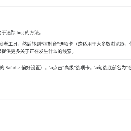
追踪 bug 的方法。
者工具，然后转到“控制台”选项卡（这适用于大多数浏览器，但 Sa
以提供更多关于正在发生什么的线索。
菜单中的 Safari > 偏好设置）。\n点击“高级”选项卡。\n勾选底