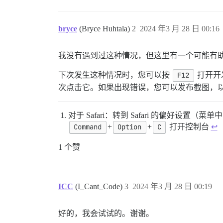
bryce
(Bryce Huhtala)
2
2024 年3 月 28 日 00:16
我没有遇到过这种情况，但这里有一个可能有助于
下次发生这种情况时，您可以按
F12
打开开发
次点击它。如果出现错误，您可以发布截图，
对于 Safari：转到 Safari 的偏好设置（
Command
+
Option
+
C
打开控制台
↩︎
1 个赞
ICC
(I_Cant_Code)
3
2024 年3 月 28 日 00:19
好的，我会试试的。谢谢。