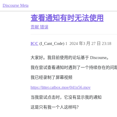
Discourse Meta
查看通知有时无法使用
贡献
错误
ICC
(I_Cant_Code)
1
2024 年3 月 27 日 23:18
大家好。我目前使用的论坛基于 Discourse。
我在尝试查看通知时遇到了一个持续存在的问
我已经录制了屏幕视频
https://litter.catbox.moe/041n56.mov
当我尝试点击时，它没有显示我的通知
这是只有我一个人这样吗？