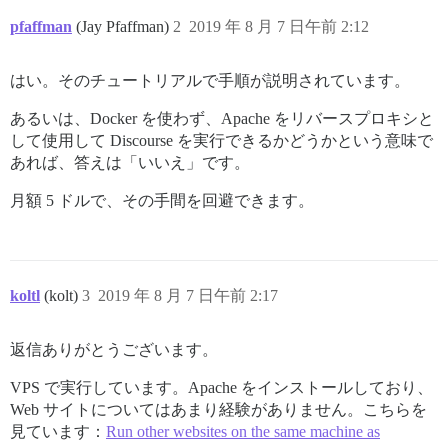
pfaffman
(Jay Pfaffman)
2
2019 年 8 月 7 日午前 2:12
はい。そのチュートリアルで手順が説明されています。
あるいは、Docker を使わず、Apache をリバースプロキシと
して使用して Discourse を実行できるかどうかという意味で
あれば、答えは「いいえ」です。
月額 5 ドルで、その手間を回避できます。
koltl
(kolt)
3
2019 年 8 月 7 日午前 2:17
返信ありがとうございます。
VPS で実行しています。Apache をインストールしており、
Web サイトについてはあまり経験がありません。こちらを
見ています：
Run other websites on the same machine as