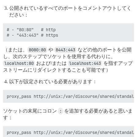
公開されているすべてのポートをコメントアウトしてく
ださい：
# - "80:80"   # http

（または、
8080:80
や
8443:443
などの他のポートを公開
し、次のステップでソケットを使用する代わりに、
localhost:80
および/または
localhost:443
を指すアップ
ストリームにリダイレクトすることも可能です）
以下が設定されている必要があります：
ソケットの末尾にコロン
:
を追加する必要があると思いま
す：