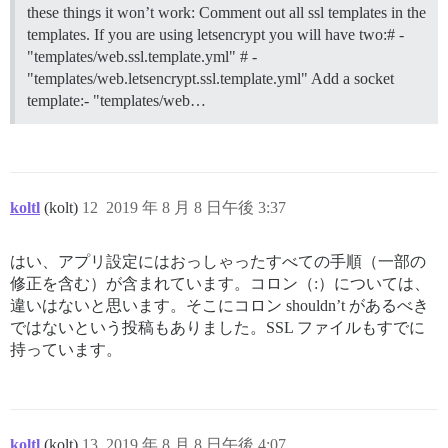
these things it won’t work: Comment out all ssl templates in the
templates. If you are using letsencrypt you will have two:# -
"templates/web.ssl.template.yml" # -
"templates/web.letsencrypt.ssl.template.yml" Add a socket
template:- "templates/web…
koltl
(kolt)
12
2019 年 8 月 8 日午後 3:37
はい、アプリ設定にはおっしゃったすべての手順（一部の
修正を含む）が含まれています。コロン（:）については、
違いはないと思います。そこにコロン shouldn’t があるべき
ではないという投稿もありました。SSL ファイルもすでに
持っています。
koltl
(kolt)
13
2019 年 8 月 8 日午後 4:07