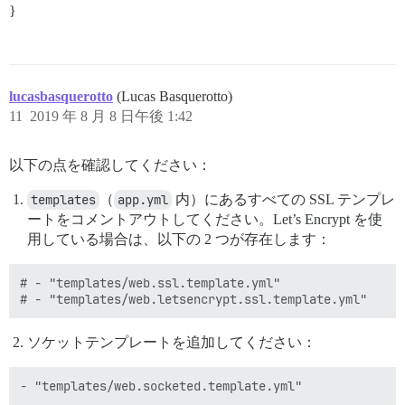
}
lucasbasquerotto
(Lucas Basquerotto)
11
2019 年 8 月 8 日午後 1:42
以下の点を確認してください：
templates
（
app.yml
内）にあるすべての SSL テンプレ
ートをコメントアウトしてください。Let’s Encrypt を使
用している場合は、以下の 2 つが存在します：
# - "templates/web.ssl.template.yml"

ソケットテンプレートを追加してください：