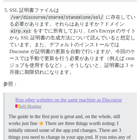
SSL 証明書ファイルは
/var/discourse/shared/standalone/ssl/
に存在してい
る必要があります。それらはありますか？ドメイン
a1rp.xyz
をすでに所有しており、Let’s Encrypt のサイト
から SSL 証明書の生成方法について読んでいると想定し
ています。また、デフォルトのインストールでは
Discourse が証明書の更新を自動で行いますが、今回のケ
ースでは手動で更新を行う必要があります（例えば cron
ジョブを使用するなど）。そうしないと、証明書は 3 ヶ
月後に期限切れになります。
参照：
Run other websites on the same machine as Discourse
Self-Hosting
The guide in the first post is great and, on the whole, still
works just fine
There are three things worth noting: I
initially missed some of the app.yml changes. There are 3
things you need to change in your app.yml. If you miss any of