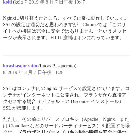
koltl
(kolt)
7
2019 年 8 月 7 日午後 10:47
Nginxに切り替えたところ、すべて正常に動作しています。
SSLの設定は適切だと思われますが、Chromeでは「このサ
イトへの接続は完全に安全ではありません」というメッセ
ージが表示されます。HTTP強制はオンになっています。
lucasbasquerotto
(Lucas Basquerotto)
8
2019 年 8 月 7 日午後 11:28
SSL はコンテナ内の nginx サービスで設定されています。コ
ンテナがインターネットに公開され、ブラウザから直接ア
クセスする場合（デフォルトの Discourse インストール）、
SSL が機能します。
ただし、その前にリバースプロキシ（Apache、Nginx、また
は Cloudflare などのサードパーティサービス）を配置する場
合は、
ブラウザとリバースプロキシ間の接続を安全に保つ