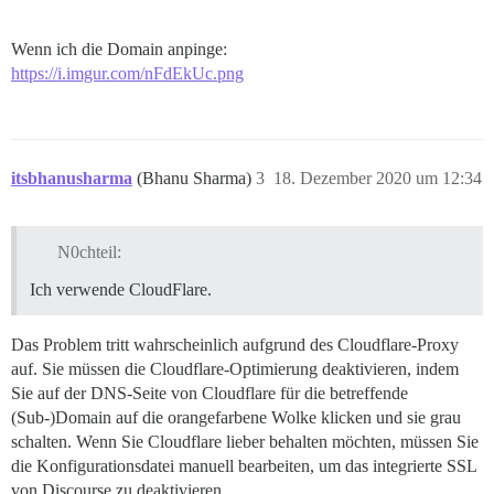
Wenn ich die Domain anpinge:
https://i.imgur.com/nFdEkUc.png
itsbhanusharma
(Bhanu Sharma)
3
18. Dezember 2020 um 12:34
N0chteil:
Ich verwende CloudFlare.
Das Problem tritt wahrscheinlich aufgrund des Cloudflare-Proxy
auf. Sie müssen die Cloudflare-Optimierung deaktivieren, indem
Sie auf der DNS-Seite von Cloudflare für die betreffende
(Sub-)Domain auf die orangefarbene Wolke klicken und sie grau
schalten. Wenn Sie Cloudflare lieber behalten möchten, müssen Sie
die Konfigurationsdatei manuell bearbeiten, um das integrierte SSL
von Discourse zu deaktivieren.