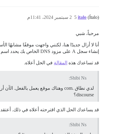
(Ítalo)
italo
5
2 سبتمبر 2024، 11:41م
مرحباً، شبي
أنا لا أزال جديدًا هنا، لكنني واجهت موقفًا مشابه
إنشاء سجل A على مزود DNS الخاص بك يحدد اسم المضيف كـ
قد تساعدك هذه
المقالة
في الحل أعلاه.
Shibi Ns:
discourse؟
قد يساعدك الحل الذي اقترحته أعلاه في ذلك. أعتقد 
Shibi Ns: