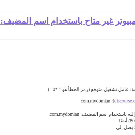
]: com.mydomian
discourse