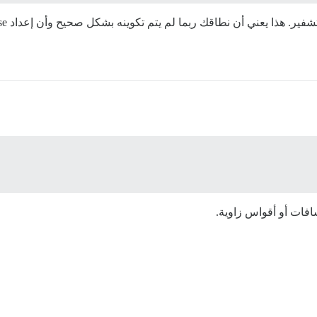
فات أو أقواس زاوية.