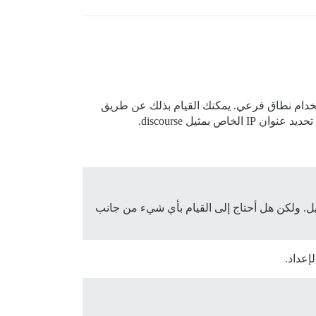
ستخدام نطاق فرعي. يمكنك القيام بذلك عن طريق
خاص بمثيل discourse.
 كـ .com/discourse. التطبيق يعمل أمام موازن التحميل. ولكن هل أحتاج إلى القيام بأي شيء من جانب
إعداد.