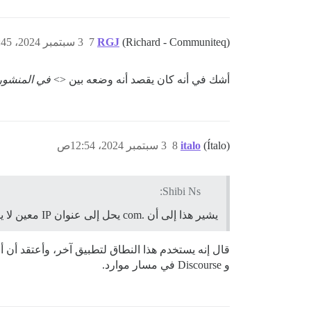
(Richard - Communiteq)
RGJ
7
3 سبتمبر 2024، 12:45ص
أشك في أنه كان يقصد أنه وضعه بين <>
في المنشور
(Ítalo)
italo
8
3 سبتمبر 2024، 12:54ص
Shibi Ns:
يشير هذا إلى أن .com يحل إلى عنوان IP معين لا يصل إلى هذا
و Discourse في مسار موارد.