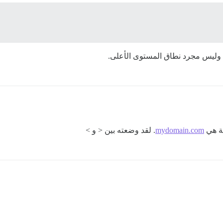
 وليس مجرد نطاق المستوى الأعلى.
مة هي
mydomain.com
. لقد وضعته بين < و >