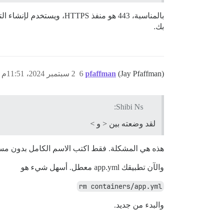
بك.
(Jay Pfaffman)
pfaffman
6
2 سبتمبر 2024، 11:51م
Shibi Ns:
لقد وضعته بين < و >
هذه هي المشكلة. فقط اكتب الاسم الكامل بدون مسا
والآن تطبيقك app.yml معطل. أسهل شيء هو
rm containers/app.yml
والبدء من جديد.