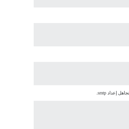
إعداد smtp.