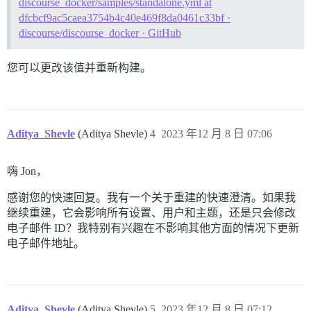
discourse_docker/samples/standalone.yml at
dfcbcf9ac5caea3754b4c40e469f8da0461c33bf ·
discourse/discourse_docker · GitHub
您可以更改该值并重新构建。
Aditya_Shevle
(Aditya Shevle)
4
2023 年12 月 8 日 07:06
嗨 Jon，
感谢您的快速回复。我有一个关于重建的快速澄清。如果我
继续重建，它会影响所有设置、用户和主题，还是只会修改
电子邮件 ID？我特别有兴趣在不影响其他方面的情况下更新
电子邮件地址。
Aditya_Shevle
(Aditya Shevle)
5
2023 年12 月 8 日 07:12