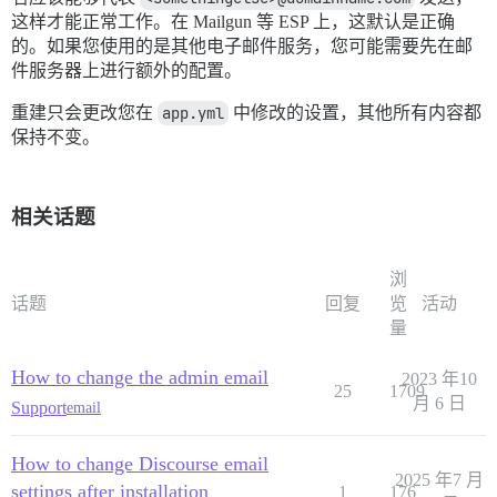
这样才能正常工作。在 Mailgun 等 ESP 上，这默认是正确
的。如果您使用的是其他电子邮件服务，您可能需要先在邮
件服务器上进行额外的配置。
重建只会更改您在
app.yml
中修改的设置，其他所有内容都
保持不变。
相关话题
浏
话题
回复
览
活动
量
How to change the admin email
2023 年10
25
1709
月 6 日
Support
email
How to change Discourse email
2025 年7 月
settings after installation
1
176