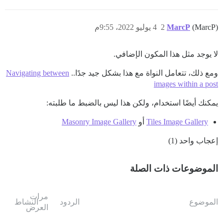
(MarcP)
MarcP
2
4 يوليو 2022، 9:55م
لا يوجد مثل هذا المكون الإضافي.
ومع ذلك، تتعامل النواة مع هذا بشكل جيد جدًا..
Navigating between
images within a post
يمكنك أيضًا استخدام، ولكن هذا ليس بالضبط ما طلبته:
Tiles Image Gallery
أو
Masonry Image Gallery
إعجاب واحد (1)
الموضوعات ذات الصلة
مرات
الموضوع
الردود
النشاط
العرض