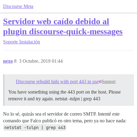
Discourse Meta
Servidor web caído debido al
plugin discourse-quick-messages
Soporte
Instalación
nexo
8
3 Octubre, 2019 01:44
Discourse rebuild fails with port 443 in use
Support
You have something using the 443 port on the host. Please
remove it and try again. netstat -tulpn | grep 443
No lo sé, quizás sea el servidor de correo SMTP. Intenté este
comando que Falco publicó en otro tema, pero ya no hace nada:
netstat -tulpn | grep 443