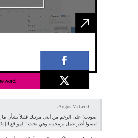
Angus McLeod:
صوتت! على الرغم من أنني مرتبك قليلاً بشأن ما إ
ليسوا أطر عمل برمجية، وهي تحت “المواقع الإلكتر