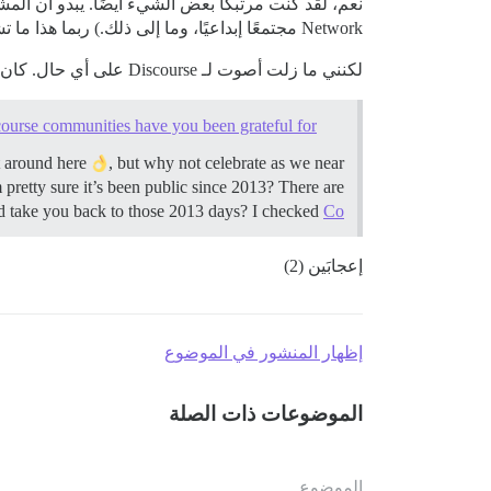
Network مجتمعًا إبداعيًا، وما إلى ذلك.) ربما هذا ما تشير إليه. لست متأكدًا.
لكنني ما زلت أصوت لـ Discourse على أي حال. كان هناك العديد من المجتمعات التي تستخدم Discourse والتي هي المفضلة لدي. (كتبت عن ذلك هنا!)
ourse communities have you been grateful for?
nt around here
, but why not celebrate as we near
 pretty sure it’s been public since 2013? There are
t’d take you back to those 2013 days? I checked
Co…
إعجابَين (2)
إظهار المنشور في الموضوع
الموضوعات ذات الصلة
الموضوع