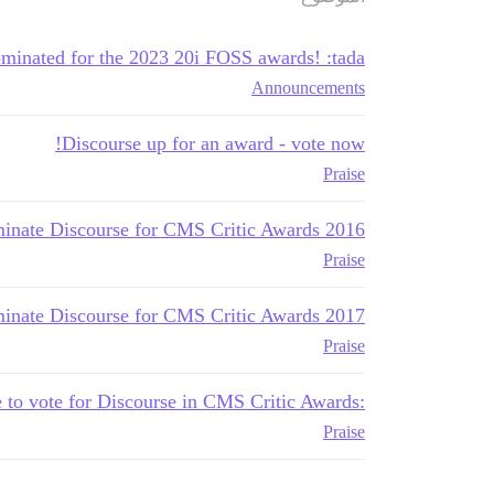
minated for the 2023 20i FOSS awards! :tada:
Announcements
Discourse up for an award - vote now!
Praise
inate Discourse for CMS Critic Awards 2016
Praise
inate Discourse for CMS Critic Awards 2017
Praise
:mega: Last chance to vote for Discourse in CMS Critic Awards!
Praise