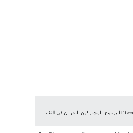
أم Discourse البرنامج. المشاركون الآخرون في الفئة