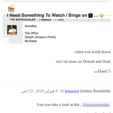
when you scroll down.
isn’t an issue on Default and Dark.
5 إعجابات
(Joshua Rosenfeld)
jomaxro
18
8 فبراير 2018، 3:55ص
, can you take a look at this?
@awesomerobot