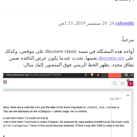
rabsmith
24
29 سبتمبر 2019، 1:33ص
مرحباً،
أواجه هذه المشكلة في سمة discourse classic على موقعي، وكذلك
على
discourse.org
نفسها. تحدث عندما يكون عرض النافذة ضمن
نطاق محدد. يظهر الخط الزمني فوق المنشور. إليك مثال: