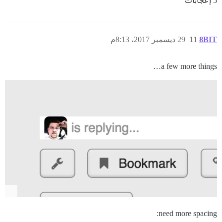
5 إعجابات
8BIT
11
29 ديسمبر 2017، 8:13م
a few more things…
need more spacing: