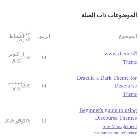
الموضوعات ذات الصلة
مرات
الموضوع
الردود
النشاط
العرض
🌐 www theme
4 أكتوبر
4739
14
2023
Theme
Dracula a Dark Theme for
3 سبتمبر
Discourse
15200
14
2024
Theme
Beginner's guide to using
Discourse Themes
12
9 يوليو 2026
84976
Site Management
customization
,
reference