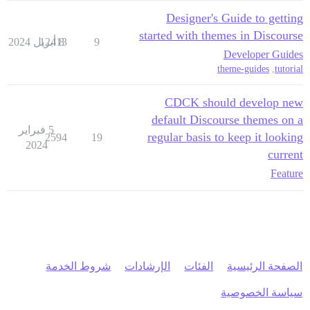
Designer's Guide to getting
started with themes in Discourse
9
8 أبريل 2024
12413
Developer Guides
theme-guides
,
tutorial
CDCK should develop new
default Discourse themes on a
5 فبراير
regular basis to keep it looking
2594
19
2024
current
Feature
الصفحة الرئيسية
الفئات
الإرشادات
شروط الخدمة
سياسة الخصوصية