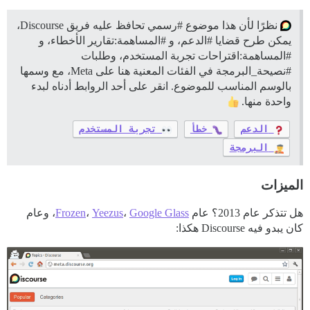
نظرًا لأن هذا موضوع
#رسمي
تحافظ عليه فريق Discourse،
يمكن طرح قضايا
#الدعم،
و
#المساهمة:تقارير
الأخطاء، و
#المساهمة:اقتراحات
تجربة المستخدم، وطلبات
#نصيحة_البرمجة
في الفئات المعنية هنا على Meta، مع وسمها
بالوسم المناسب للموضوع. انقر على أحد الروابط أدناه لبدء
واحدة منها.
الدعم
خطأ
تجربة المستخدم
البرمجة
الميزات
هل تتذكر عام 2013؟ عام
Google Glass
،
Yeezus
،
Frozen
، وعام
كان يبدو فيه Discourse هكذا: