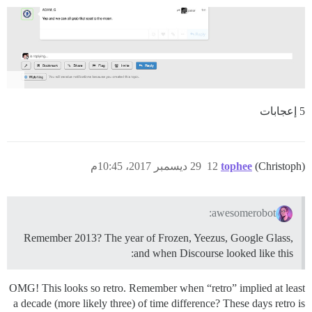
5 إعجابات
(Christoph)
tophee
12
29 ديسمبر 2017، 10:45م
awesomerobot:
Remember 2013? The year of Frozen, Yeezus, Google Glass,
and when Discourse looked like this:
OMG! This looks so retro. Remember when “retro” implied at least
a decade (more likely three) of time difference? These days retro is