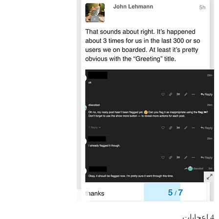
4 إعجابات