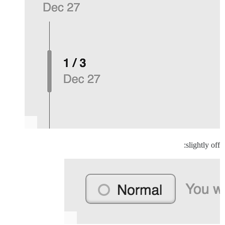
slightly off: