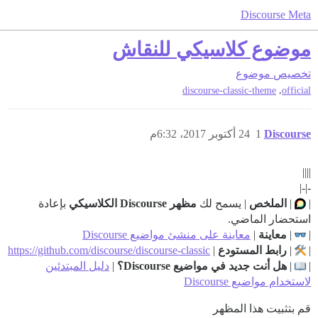
Discourse Meta
موضوع كلاسيكي للنقاش
تخصيص
موضوع
,
discourse-classic-theme
official
Discourse
1
24 أكتوبر 2017، 6:32م
||||
-|-|
|
|
الملخص
| يسمح لك
مظهر Discourse الكلاسيكي
بإعادة
استحضار الماضي.
|
|
معاينة
|
معاينة على منشئ مواضيع Discourse
|
|
رابط المستودع
|
https://github.com/discourse/discourse-classic
|
|
هل أنت جديد في مواضيع Discourse؟
|
دليل المبتدئين
لاستخدام مواضيع Discourse
قم بتثبيت هذا المظهر