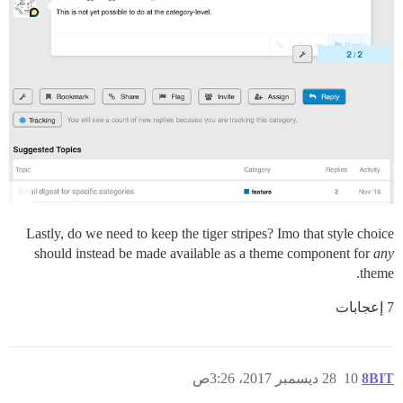
Lastly, do we need to keep the tiger stripes? Imo that style choice
should instead be made available as a theme component for
any
theme.
7 إعجابات
8BIT
10
28 ديسمبر 2017، 3:26ص