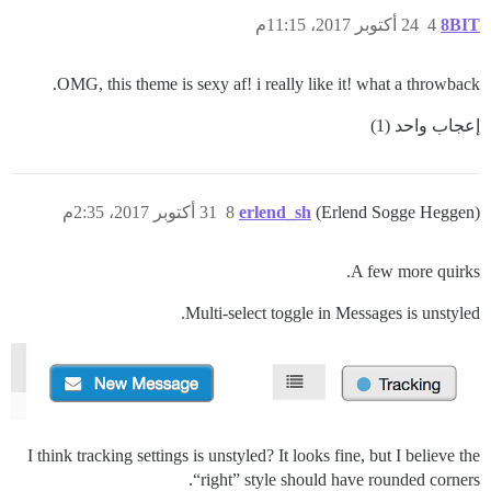
8BIT
4
24 أكتوبر 2017، 11:15م
OMG, this theme is sexy af! i really like it! what a throwback.
إعجاب واحد (1)
(Erlend Sogge Heggen)
erlend_sh
8
31 أكتوبر 2017، 2:35م
A few more quirks.
Multi-select toggle in Messages is unstyled.
I think tracking settings is unstyled? It looks fine, but I believe the
“right” style should have rounded corners.