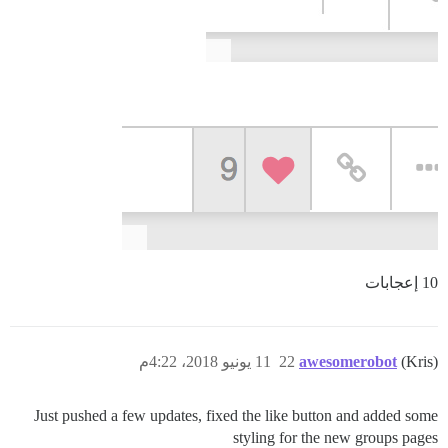
10 إعجابات
(Kris)
awesomerobot
22
11 يونيو 2018، 4:22م
Just pushed a few updates, fixed the like button and added some
styling for the new groups pages