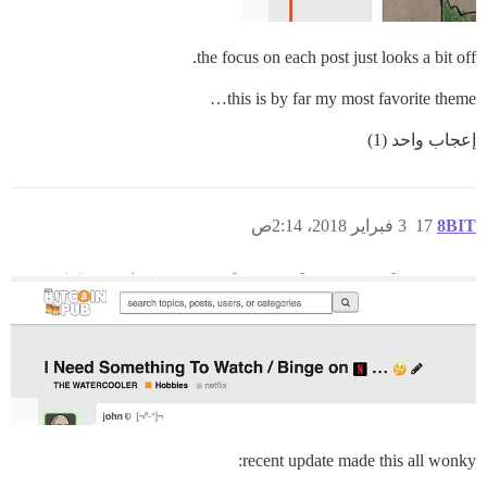
the focus on each post just looks a bit off.
this is by far my most favorite theme…
إعجاب واحد (1)
8BIT
17
3 فبراير 2018، 2:14ص
recent update made this all wonky: