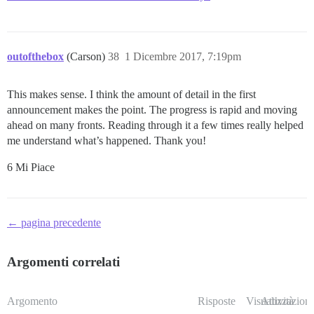
outofthebox
(Carson)
38
1 Dicembre 2017, 7:19pm
This makes sense. I think the amount of detail in the first
announcement makes the point. The progress is rapid and moving
ahead on many fronts. Reading through it a few times really helped
me understand what’s happened. Thank you!
6 Mi Piace
← pagina precedente
Argomenti correlati
Argomento
Risposte
Visualizzazioni
Attività