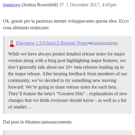
jomaxro
(Joshua Rosenfeld)
37
1 Dicembre 2017, 4:45pm
Ok, grazie per la pazienza mentre sviluppavamo questa idea. Ecco
cosa abbiamo realizzato:
Discourse 1.9.0.beta15 Release Notes
Announcements
While we have always posted detailed release notes for major
version along with a blog post highlighting major features, we
don’t generally talk about our 10+ beta releases leading up to
the major release. After hearing feedback from members of our
community, we’ve decided to try something new moving
forward. We’re going to share release notes for each beta.
They’ll feature the beta’s “Greatest Hits” - explanations of new
changes that we think everyone should know - as well as a list
of smaller …
Dal post in
#feature:announcements: