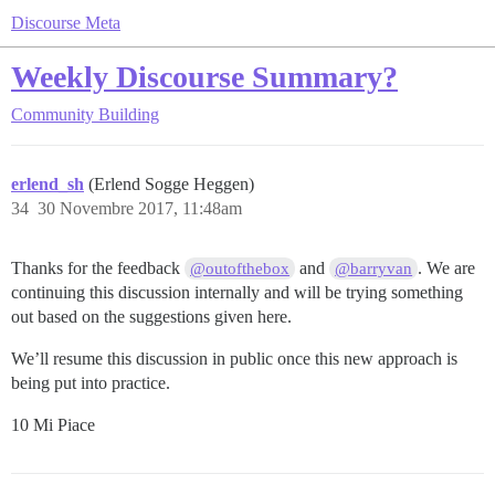
Discourse Meta
Weekly Discourse Summary?
Community Building
erlend_sh
(Erlend Sogge Heggen)
34
30 Novembre 2017, 11:48am
Thanks for the feedback
and
. We are
@outofthebox
@barryvan
continuing this discussion internally and will be trying something
out based on the suggestions given here.
We’ll resume this discussion in public once this new approach is
being put into practice.
10 Mi Piace