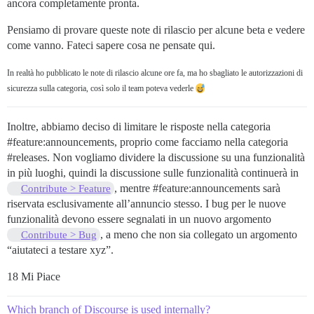
ancora completamente pronta.
Pensiamo di provare queste note di rilascio per alcune beta e vedere
come vanno. Fateci sapere cosa ne pensate qui.
In realtà ho pubblicato le note di rilascio alcune ore fa, ma ho sbagliato le autorizzazioni di
sicurezza sulla categoria, così solo il team poteva vederle
Inoltre, abbiamo deciso di limitare le risposte nella categoria
#feature:announcements
, proprio come facciamo nella categoria
#releases
. Non vogliamo dividere la discussione su una funzionalità
in più luoghi, quindi la discussione sulle funzionalità continuerà in
, mentre
#feature:announcements
sarà
Contribute > Feature
riservata esclusivamente all’annuncio stesso. I bug per le nuove
funzionalità devono essere segnalati in un nuovo argomento
, a meno che non sia collegato un argomento
Contribute > Bug
“aiutateci a testare xyz”.
18 Mi Piace
Which branch of Discourse is used internally?