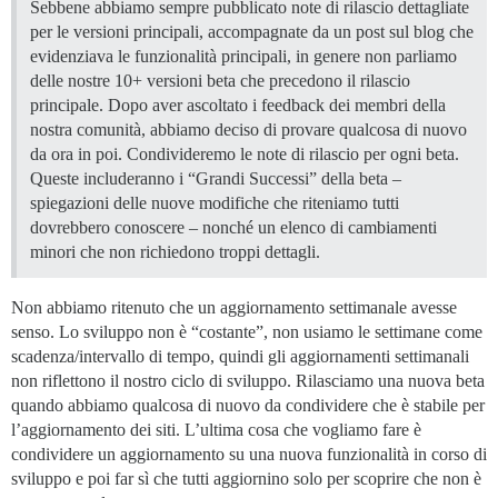
Sebbene abbiamo sempre pubblicato note di rilascio dettagliate
per le versioni principali, accompagnate da un post sul blog che
evidenziava le funzionalità principali, in genere non parliamo
delle nostre 10+ versioni beta che precedono il rilascio
principale. Dopo aver ascoltato i feedback dei membri della
nostra comunità, abbiamo deciso di provare qualcosa di nuovo
da ora in poi. Condivideremo le note di rilascio per ogni beta.
Queste includeranno i “Grandi Successi” della beta –
spiegazioni delle nuove modifiche che riteniamo tutti
dovrebbero conoscere – nonché un elenco di cambiamenti
minori che non richiedono troppi dettagli.
Non abbiamo ritenuto che un aggiornamento settimanale avesse
senso. Lo sviluppo non è “costante”, non usiamo le settimane come
scadenza/intervallo di tempo, quindi gli aggiornamenti settimanali
non riflettono il nostro ciclo di sviluppo. Rilasciamo una nuova beta
quando abbiamo qualcosa di nuovo da condividere che è stabile per
l’aggiornamento dei siti. L’ultima cosa che vogliamo fare è
condividere un aggiornamento su una nuova funzionalità in corso di
sviluppo e poi far sì che tutti aggiornino solo per scoprire che non è