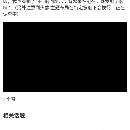
嗯，我也看到了同样的问题……看起来性能在某处受到了影
响？（另外注意到头像/主题布局在特定宽度下会换行，正在
调查中）
7 个赞
相关话题