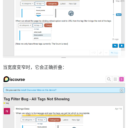
当宽度变窄时，它会正确折叠：