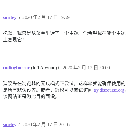
smrtey
5
2020 年2 月 17 日 19:59
抱歉，我只是从菜单里选了一个主题。你希望我在哪个主题
上复现它？
codinghorror
(Jeff Atwood)
6
2020 年2 月 17 日 20:00
建议先在浏览器的无痕模式下尝试，这样您就能确保使用的
是所有默认设置。或者，您也可以尝试访问
try.discourse.org
，
该网站正是为此目的而设。
smrtey
7
2020 年2 月 17 日 20:16