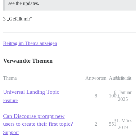
see the updates.
3 „Gefällt mir“
Beitrag im Thema anzeigen
Verwandte Themen
Thema
Antworten
Aufrufe
Aktivität
Universal Landing Topic
6. Januar
8
1009
2025
Feature
Can Discourse prompt new
31. März
users to create their first topic?
2
551
2019
Support