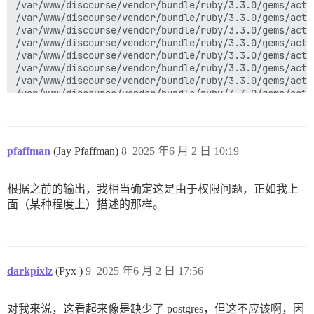
pfaffman
(Jay Pfaffman)
8
2025 年6 月 2 日 10:19
根据之前的输出，我相当确定这是由于权限问题，正如我上
面（某种程度上）描述的那样。
darkpixlz
(Pyx )
9
2025 年6 月 2 日 17:56
对我来说，这看起来像是缺少了 postgres，但这不应该啊，因