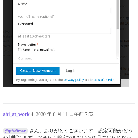
abi_at_work
4
2020 年 8 月 11 日午前 7:52
さん、ありがとうございます。設定可能かどう
@pfaffman
か判断できず、おそらく設定できないため見つけられなか