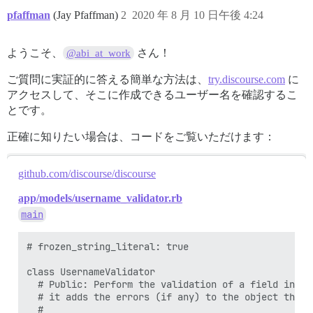
pfaffman
(Jay Pfaffman)
2
2020 年 8 月 10 日午後 4:24
ようこそ、
さん！
@abi_at_work
ご質問に実証的に答える簡単な方法は、
try.discourse.com
に
アクセスして、そこに作成できるユーザー名を確認するこ
とです。
正確に知りたい場合は、コードをご覧いただけます：
github.com/discourse/discourse
app/models/username_validator.rb
main
# frozen_string_literal: true

class UsernameValidator

  # Public: Perform the validation of a field in a g
  # it adds the errors (if any) to the object that 
  #
