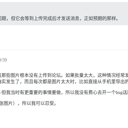
问题，但它会等到上传完成后才发送消息，正如预期的那样。
:59
且那些图片根本没有上传到论坛。如果批量太大，这种情况经常
确实发生了，而且每次都是图片太大时，比如直接从手机里导出
但我当时有更重要的事情要做，所以我没有费心去开一个bug
2张图片），所以我可以忍受。