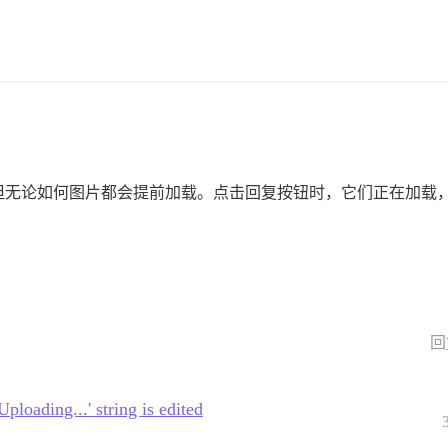
但无论如何图片都会提前加载。点击回复按钮时，它们正在加载
回
ploading...' string is edited