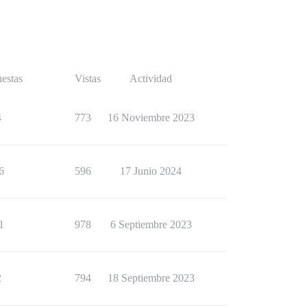
estas
Vistas
Actividad
4
773
16 Noviembre 2023
6
596
17 Junio 2024
1
978
6 Septiembre 2023
2
794
18 Septiembre 2023