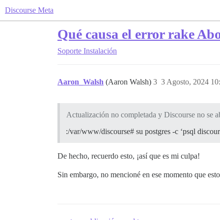
Discourse Meta
Qué causa el error rake Ab
Soporte
Instalación
Aaron_Walsh
(Aaron Walsh)
3
3 Agosto, 2024 10
Actualización no completada y Discourse no se a
:/var/www/discourse# su postgres -c ‘psql di
De hecho, recuerdo esto, ¡así que es mi culpa!
Sin embargo, no mencioné en ese momento que esto n