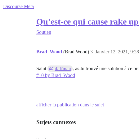
Discourse Meta
Qu'est-ce qui cause rake up
Soutien
Brad_Wood
(Brad Wood)
3
Janvier 12, 2021, 9:28
Salut
, as-tu trouvé une solution à ce pr
@pfaffman
#10 by Brad_Wood
afficher la publication dans le sujet
Sujets connexes