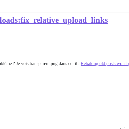
loads:fix_relative_upload_links
oblème ? Je vois transparent.png dans ce fil :
Rebaking old posts won't