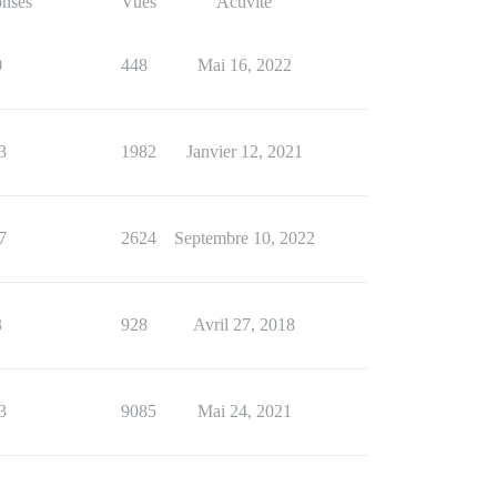
nses
Vues
Activité
0
448
Mai 16, 2022
3
1982
Janvier 12, 2021
7
2624
Septembre 10, 2022
3
928
Avril 27, 2018
3
9085
Mai 24, 2021