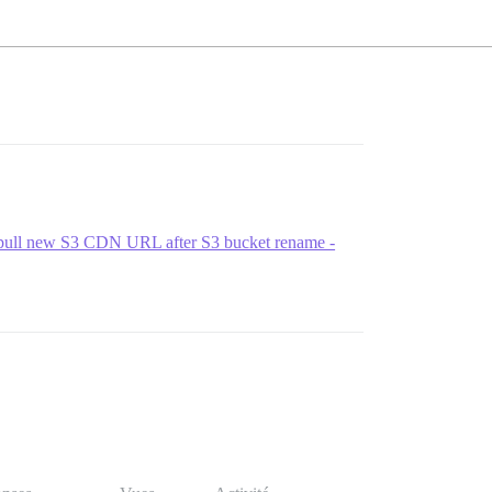
 pull new S3 CDN URL after S3 bucket rename -