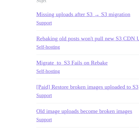
Sujet
Missing uploads after S3 → S3 migration
Support
Rebaking old posts won't pull new S3 CDN 
Self-hosting
Migrate_to_S3 Fails on Rebake
Self-hosting
[Paid] Restore broken images uploaded to S3
Support
Old image uploads become broken images
Support