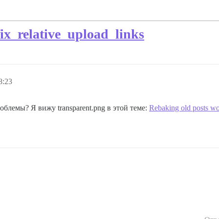
ix_relative_upload_links
8:23
облемы? Я вижу transparent.png в этой теме:
Rebaking old posts w