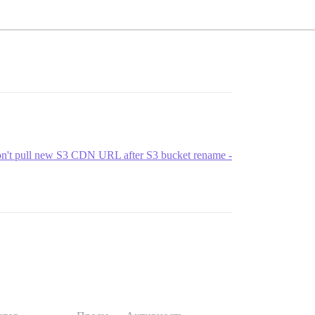
on't pull new S3 CDN URL after S3 bucket rename -