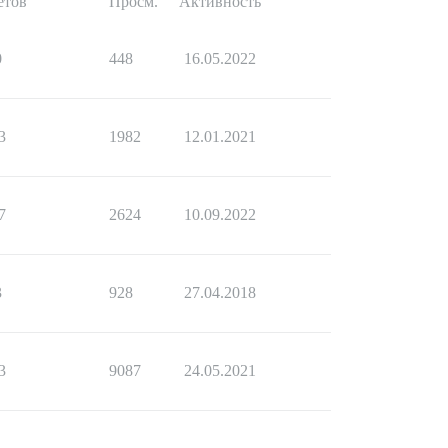
етов
Просм.
Активность
0
448
16.05.2022
3
1982
12.01.2021
7
2624
10.09.2022
3
928
27.04.2018
3
9087
24.05.2021