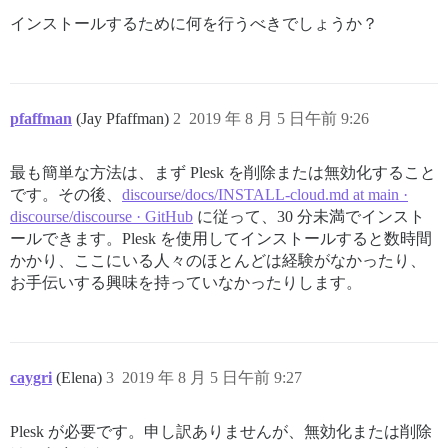
インストールするために何を行うべきでしょうか？
pfaffman
(Jay Pfaffman)
2
2019 年 8 月 5 日午前 9:26
最も簡単な方法は、まず Plesk を削除または無効化すること
です。その後、
discourse/docs/INSTALL-cloud.md at main ·
discourse/discourse · GitHub
に従って、30 分未満でインスト
ールできます。Plesk を使用してインストールすると数時間
かかり、ここにいる人々のほとんどは経験がなかったり、
お手伝いする興味を持っていなかったりします。
caygri
(Elena)
3
2019 年 8 月 5 日午前 9:27
Plesk が必要です。申し訳ありませんが、無効化または削除