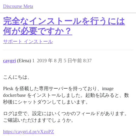
Discourse Meta
完全なインストールを行うには
何が必要ですか？
サポート
インストール
caygri
(Elena)
1
2019 年 8 月 5 日午前 8:37
こんにちは、
Plesk を搭載した専用サーバーを持っており、image
docker/base をインストールしました。起動を試みると、数
秒後にシャットダウンしてしまいます。
ログは空で、設定にはいくつかのフィールドがあります。
ご確認いただけますでしょうか。
https://caygri.d.pr/vXzoPZ