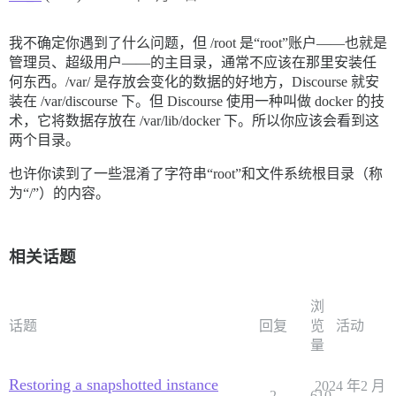
我不确定你遇到了什么问题，但 /root 是“root”账户——也就是
管理员、超级用户——的主目录，通常不应该在那里安装任
何东西。/var/ 是存放会变化的数据的好地方，Discourse 就安
装在 /var/discourse 下。但 Discourse 使用一种叫做 docker 的技
术，它将数据存放在 /var/lib/docker 下。所以你应该会看到这
两个目录。
也许你读到了一些混淆了字符串“root”和文件系统根目录（称
为“/”）的内容。
相关话题
浏
话题
回复
览
活动
量
Restoring a snapshotted instance
2024 年2 月
2
610