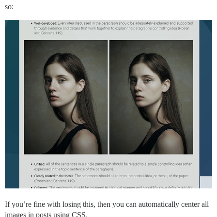
so:
If you’re fine with losing this, then you can automatically center all
images in posts using CSS.