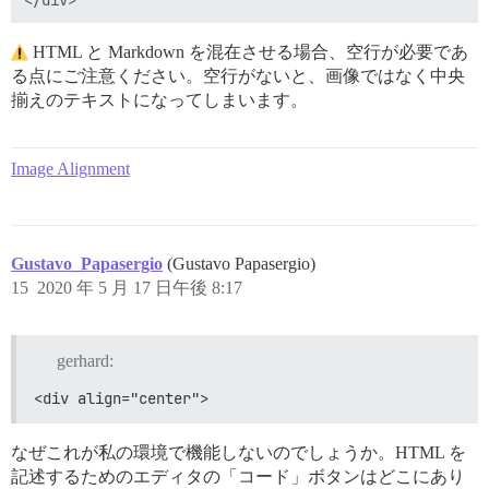
HTML と Markdown を混在させる場合、空行が必要であ
る点にご注意ください。空行がないと、画像ではなく中央
揃えのテキストになってしまいます。
Image Alignment
Gustavo_Papasergio
(Gustavo Papasergio)
15
2020 年 5 月 17 日午後 8:17
gerhard:
<div align="center">
なぜこれが私の環境で機能しないのでしょうか。HTML を
記述するためのエディタの「コード」ボタンはどこにあり