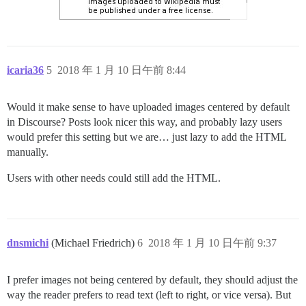
icaria36
5
2018 年 1 月 10 日午前 8:44
Would it make sense to have uploaded images centered by default
in Discourse? Posts look nicer this way, and probably lazy users
would prefer this setting but we are… just lazy to add the HTML
manually.
Users with other needs could still add the HTML.
dnsmichi
(Michael Friedrich)
6
2018 年 1 月 10 日午前 9:37
I prefer images not being centered by default, they should adjust the
way the reader prefers to read text (left to right, or vice versa). But