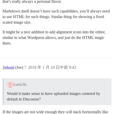
that’s really always a personal flavor.
Markdown itself doesn’t have such capabilities, you’ll always need
to use HTML for such things. Similar thing for showing a fixed
scaled image size.
It might be a nice addition to add alignment icons into the editor,
similar to what Wordpress allows, and just do the HTML magic
there.
Johani
(Joe)
7
2018 年 1 月 10 日午前 9:42
icaria36:
Would it make sense to have uploaded images centered by
default in Discourse?
If the images are not wide enough they will stack horizontally like