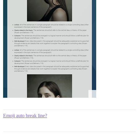
Emoji auto break line?