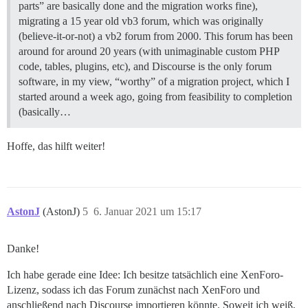
parts” are basically done and the migration works fine),
migrating a 15 year old vb3 forum, which was originally
(believe-it-or-not) a vb2 forum from 2000. This forum has been
around for around 20 years (with unimaginable custom PHP
code, tables, plugins, etc), and Discourse is the only forum
software, in my view, “worthy” of a migration project, which I
started around a week ago, going from feasibility to completion
(basically…
Hoffe, das hilft weiter!
AstonJ
(AstonJ)
5
6. Januar 2021 um 15:17
Danke!
Ich habe gerade eine Idee: Ich besitze tatsächlich eine XenForo-
Lizenz, sodass ich das Forum zunächst nach XenForo und
anschließend nach Discourse importieren könnte. Soweit ich weiß,