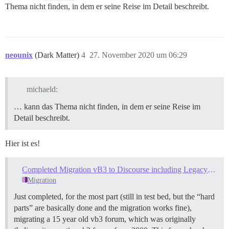
Thema nicht finden, in dem er seine Reise im Detail beschreibt.
neounix
(Dark Matter)
4
27. November 2020 um 06:29
michaeld:
… kann das Thema nicht finden, in dem er seine Reise im
Detail beschreibt.
Hier ist es!
Completed Migration vB3 to Discourse including Legacy vB3 Thank You to Likes
Migration
Just completed, for the most part (still in test bed, but the “hard
parts” are basically done and the migration works fine),
migrating a 15 year old vb3 forum, which was originally