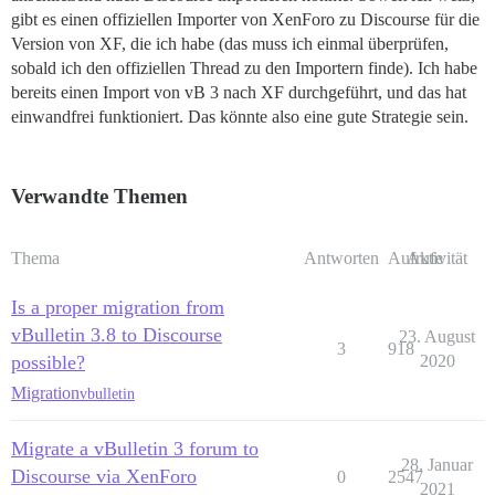
gibt es einen offiziellen Importer von XenForo zu Discourse für die
Version von XF, die ich habe (das muss ich einmal überprüfen,
sobald ich den offiziellen Thread zu den Importern finde). Ich habe
bereits einen Import von vB 3 nach XF durchgeführt, und das hat
einwandfrei funktioniert. Das könnte also eine gute Strategie sein.
Verwandte Themen
Thema
Antworten
Aufrufe
Aktivität
Is a proper migration from
vBulletin 3.8 to Discourse
23. August
3
918
possible?
2020
Migration
vbulletin
Migrate a vBulletin 3 forum to
28. Januar
Discourse via XenForo
0
2547
2021