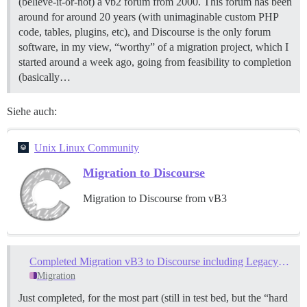
(believe-it-or-not) a vb2 forum from 2000. This forum has been
around for around 20 years (with unimaginable custom PHP
code, tables, plugins, etc), and Discourse is the only forum
software, in my view, “worthy” of a migration project, which I
started around a week ago, going from feasibility to completion
(basically…
Siehe auch:
Unix Linux Community
Migration to Discourse
Migration to Discourse from vB3
Completed Migration vB3 to Discourse including Legacy vB3 Thank You to Likes
Migration
Just completed, for the most part (still in test bed, but the “hard