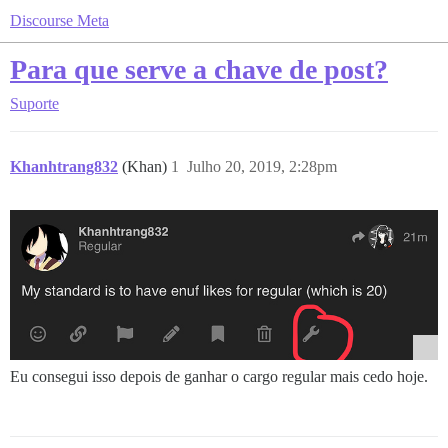
Discourse Meta
Para que serve a chave de post?
Suporte
Khanhtrang832
(Khan)
1
Julho 20, 2019, 2:28pm
Eu consegui isso depois de ganhar o cargo regular mais cedo hoje.