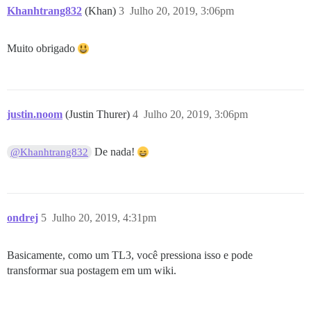
Khanhtrang832
(Khan)
3
Julho 20, 2019, 3:06pm
Muito obrigado
justin.noom
(Justin Thurer)
4
Julho 20, 2019, 3:06pm
De nada!
@Khanhtrang832
ondrej
5
Julho 20, 2019, 4:31pm
Basicamente, como um TL3, você pressiona isso e pode
transformar sua postagem em um wiki.