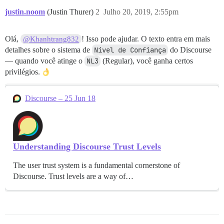
justin.noom
(Justin Thurer)
2
Julho 20, 2019, 2:55pm
Olá,
! Isso pode ajudar. O texto entra em mais
@Khanhtrang832
detalhes sobre o sistema de
Nível de Confiança
do Discourse
— quando você atinge o
NL3
(Regular), você ganha certos
privilégios.
Discourse – 25 Jun 18
Understanding Discourse Trust Levels
The user trust system is a fundamental cornerstone of
Discourse. Trust levels are a way of…