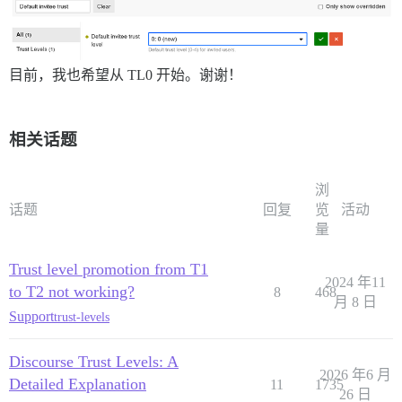
目前，我也希望从 TL0 开始。谢谢！
相关话题
浏
话题
回复
览
活动
量
Trust level promotion from T1
2024 年11
to T2 not working?
8
468
月 8 日
Support
trust-levels
Discourse Trust Levels: A
2026 年6 月
Detailed Explanation
11
1735
26 日