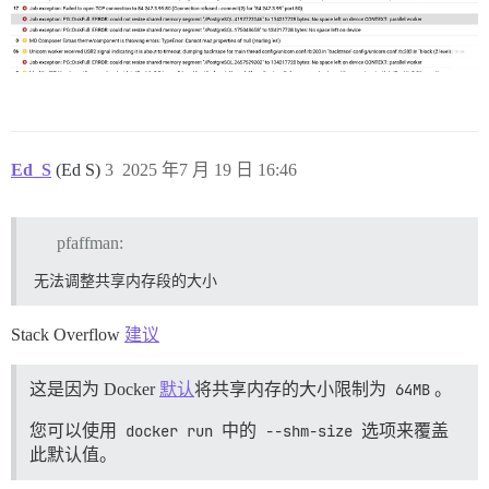
Ed_S
(Ed S)
3
2025 年7 月 19 日 16:46
pfaffman:
无法调整共享内存段的大小
Stack Overflow
建议
这是因为 Docker
默认
将共享内存的大小限制为
64MB
。
您可以使用
docker run
中的
--shm-size
选项来覆盖
此默认值。