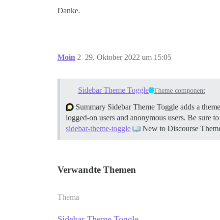
Danke.
Moin
2
29. Oktober 2022 um 15:05
Sidebar Theme Toggle
Theme component
Summary Sidebar Theme Toggle adds a theme sele
logged-on users and anonymous users. Be sure to a
sidebar-theme-toggle
New to Discourse Them
Verwandte Themen
Thema
Sidebar Theme Toggle