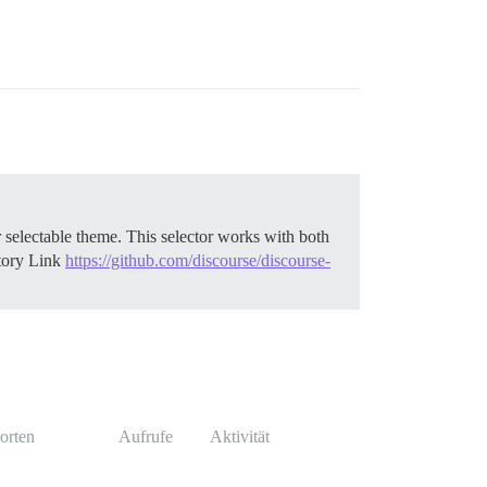
selectable theme. This selector works with both
tory Link
https://github.com/discourse/discourse-
orten
Aufrufe
Aktivität