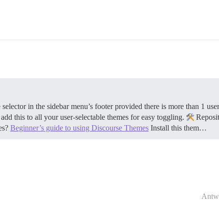
ctor in the sidebar menu’s footer provided there is more than 1 user 
dd this to all your user-selectable themes for easy toggling.
Reposi
es?
Beginner’s guide to using Discourse Themes
Install this them…
Antw