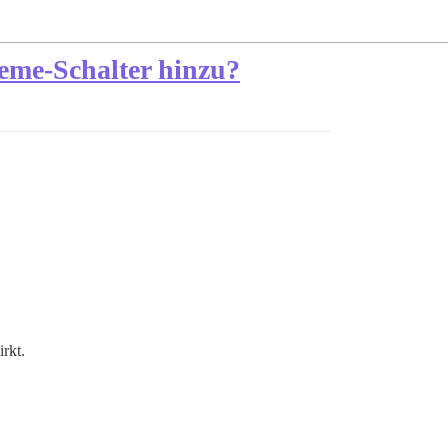
eme-Schalter hinzu?
rkt.