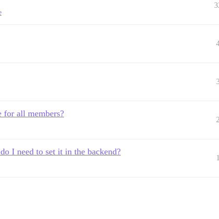
3
e
e for all members?
do I need to set it in the backend?