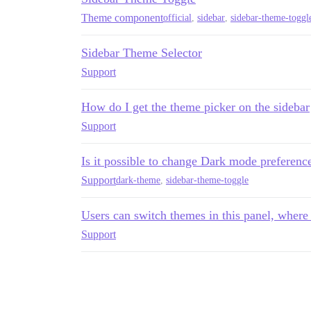
Theme component
official
,
sidebar
,
sidebar-theme-toggl
Sidebar Theme Selector
Support
How do I get the theme picker on the sidebar
Support
Is it possible to change Dark mode preferenc
Support
dark-theme
,
sidebar-theme-toggle
Users can switch themes in this panel, where 
Support