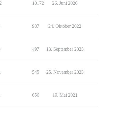
2
10172
26. Juni 2026
4
987
24. Oktober 2022
3
497
13. September 2023
2
545
25. November 2023
1
656
19. Mai 2021