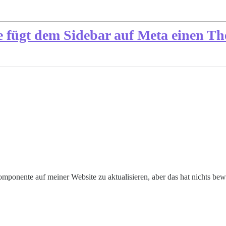
ügt dem Sidebar auf Meta einen Th
onente auf meiner Website zu aktualisieren, aber das hat nichts bewi