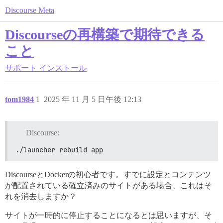
Discourse Meta
Discourseの再構築で期待できる
こと
サポート
インストール
tom1984
1
2025 年 11 月 5 日午後 12:13
Discourse:
./launcher rebuild app
DiscourseとDockerの初心者です。すでに設定とコンテンツ
が配置されている確立済みのサイトがある場合、これはそ
れを消去しますか？
サイトが一時的に停止することになるとは思いますが、そ