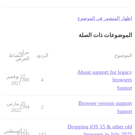
إظهار المنشور في الموضوع
الموضوعات ذات الصلة
مرات
الموضوع
الردود
النشاط
العرض
About support for legacy
27 نوفمبر
browsers
1380
4
2021
Support
Browser version support
25 مارس
1594
2
2022
Support
Dropping iOS 15 & other old
21 أغسطس
browsers in July 2025
63544
143