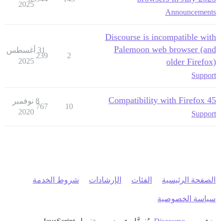
2025
Announcements
Discourse is incompatible with
Palemoon web browser (and
31 أغسطس
239
2
2025
older Firefox)
Support
Compatibility with Firefox 45
8 نوفمبر
767
10
2020
Support
الصفحة الرئيسية
الفئات
الإرشادات
شروط الخدمة
سياسة الخصوصية